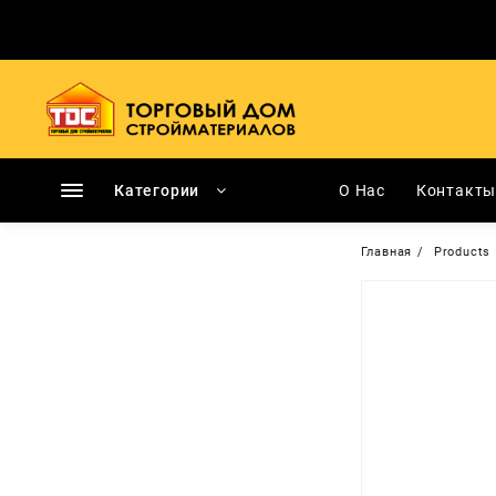
Перейти
к
содержимому
Категории
О Нас
Контакт
Главная
Products