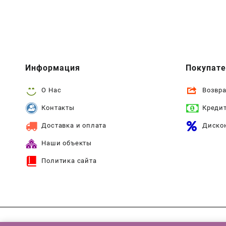
Информация
Покупат
О Нас
Возвра
Контакты
Креди
Доставка и оплата
Диско
Наши объекты
Политика сайта