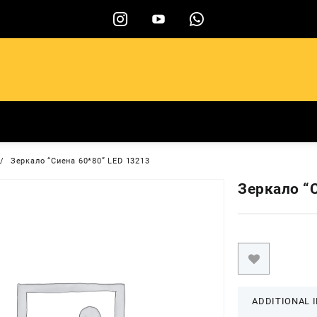
ы
Зеркало “Сиена 60*80” LED 13213
Зеркало “
ADDITIONAL 