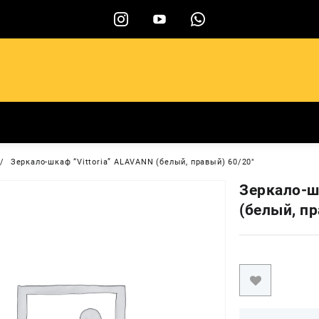
ы
Зеркало-шкаф “Vittoria” ALAVANN (белый, правый) 60/20″
Зеркало-ш
(белый, пр