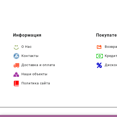
Информация
Покупат
О Нас
Возвра
Контакты
Креди
Доставка и оплата
Диско
Наши объекты
Политика сайта