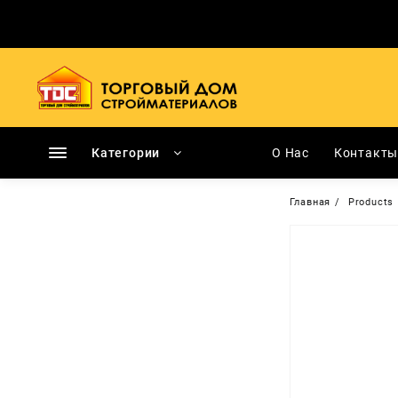
Перейти
к
содержимому
Категории
О Нас
Контакт
Главная
Products