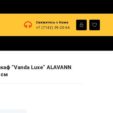
Свяжитесь с Нами
+7 (7142) 39-20-64
каф “Vanda Luxe” ALAVANN
 см