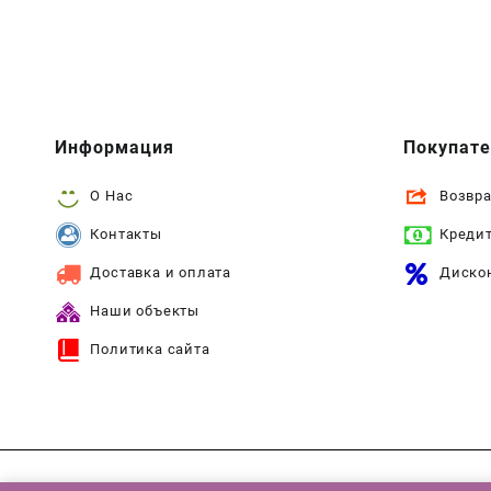
Информация
Покупат
О Нас
Возвра
Контакты
Креди
Доставка и оплата
Диско
Наши объекты
Политика сайта