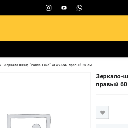
ы
Зеркало-шкаф “Vanda Luxe” ALAVANN правый 60 см
Зеркало-ш
правый 60