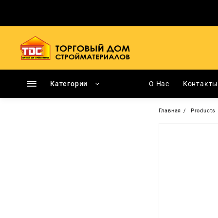
Перейти
к
содержимому
Категории
О Нас
Контакт
Главная
Products