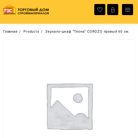
Перейти
к
содержимому
Главная
Products
Зеркало-шкаф “Теона” COROZO правый 60 см.