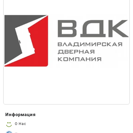
Информация
О Нас