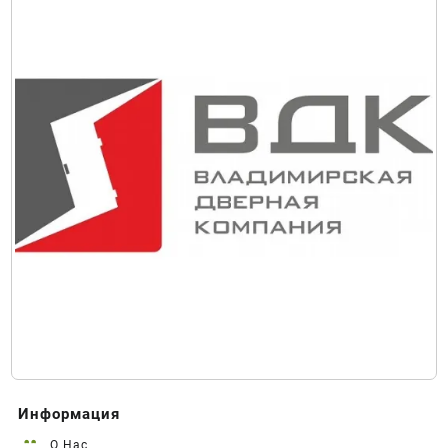
Информация
О Нас