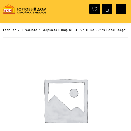
Перейти
к
содержимому
Главная
Products
Зеркало-шкаф ORBITA-4 Ника 60*70 Бетон лофт