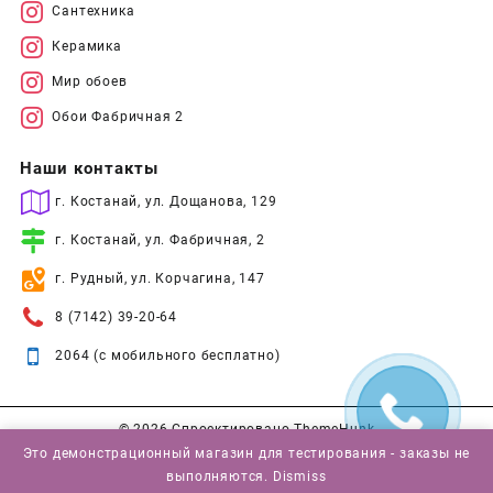
Сантехника
Керамика
Мир обоев
Обои Фабричная 2
Наши контакты
г. Костанай, ул. Дощанова, 129
г. Костанай, ул. Фабричная, 2
г. Рудный, ул. Корчагина, 147
8 (7142) 39-20-64
2064 (с мобильного бесплатно)
© 2026
Спроектировано
ThemeHunk
Это демонстрационный магазин для тестирования - заказы не
выполняются.
Dismiss