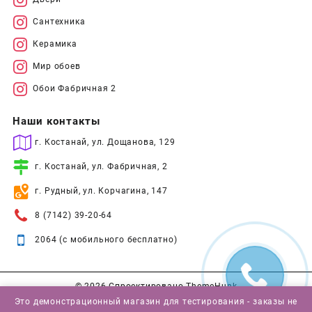
Сантехника
Керамика
Мир обоев
Обои Фабричная 2
Наши контакты
г. Костанай, ул. Дощанова, 129
г. Костанай, ул. Фабричная, 2
г. Рудный, ул. Корчагина, 147
8 (7142) 39-20-64
2064 (с мобильного бесплатно)
© 2026
Спроектировано
ThemeHunk
Это демонстрационный магазин для тестирования - заказы не