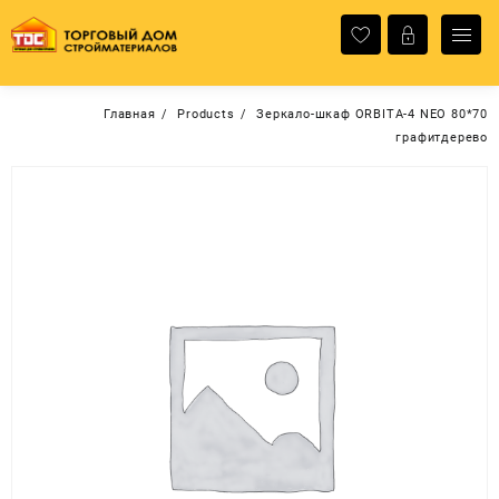
Перейти
к
содержимому
Главная
Products
Зеркало-шкаф ORBITA-4 NEO 80*70
графитдерево