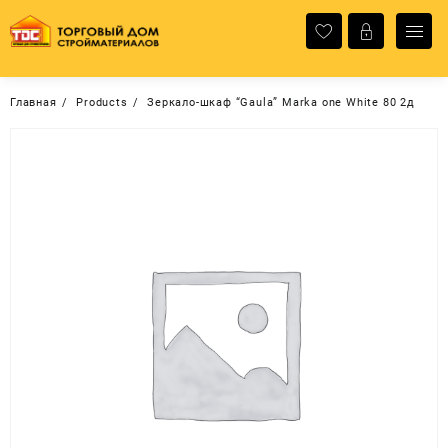
Перейти
к
содержимому
Главная
Products
Зеркало-шкаф “Gaula” Marka one White 80 2д