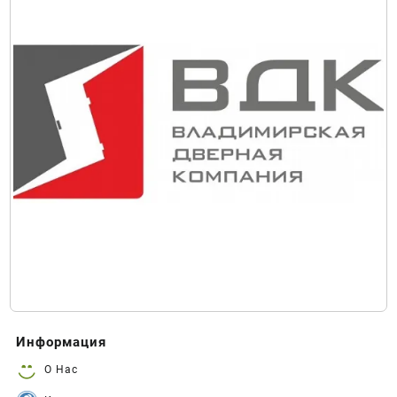
Информация
О Нас