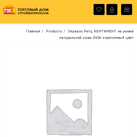
Перейти
к
содержимому
Главная
Products
Зеркало Ритц КОНТИНЕНТ на ремне
натуральной кожи D650 коричневый цвет