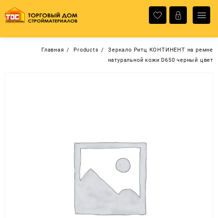
Перейти
к
содержимому
Главная
Products
Зеркало Ритц КОНТИНЕНТ на ремне
натуральной кожи D650 черный цвет