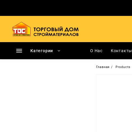
Перейти
к
содержимому
Категории
О Нас
Контакт
Главная
Products