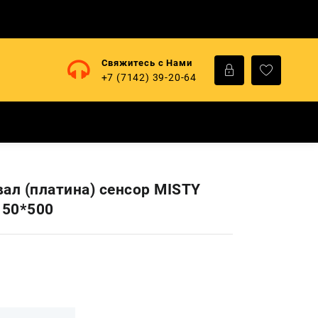
Свяжитесь с Нами
+7 (7142) 39-20-64
вал (платина) сенсор MISTY
150*500