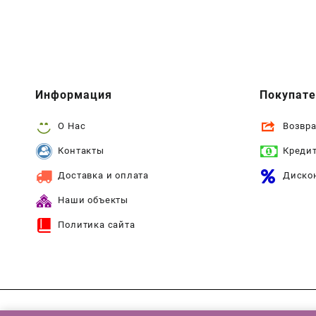
Информация
Покупат
О Нас
Возвра
Контакты
Креди
Доставка и оплата
Диско
Наши объекты
Политика сайта