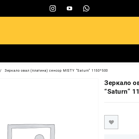
ы
Зеркало овал (платина) сенсор MISTY “Saturn” 1150*500
Зеркало о
“Saturn” 1