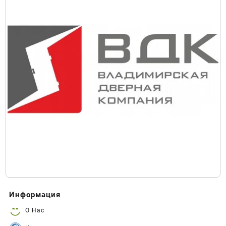
Информация
О Нас