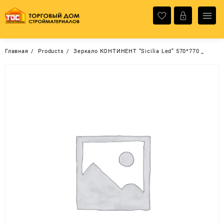
Перейти
к
содержимому
Главная
Products
Зеркало КОНТИНЕНТ “Sicilia Led” 570*770 _