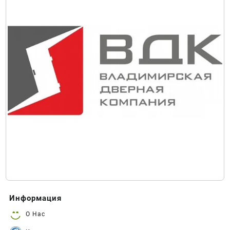
Информация
О Нас