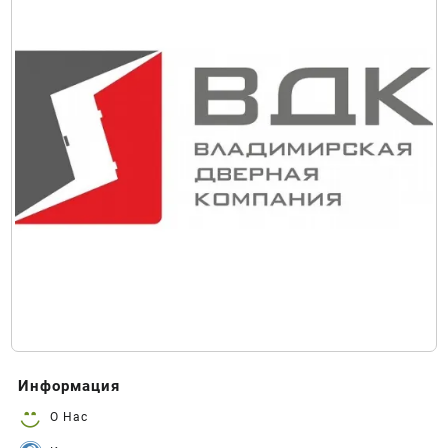
Информация
О Нас