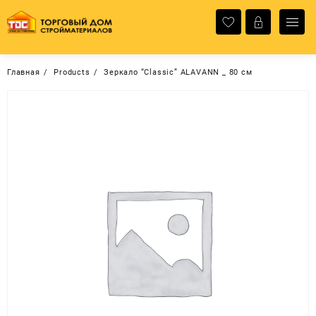
Перейти
к
содержимому
Главная
Products
Зеркало “Classic” ALAVANN _ 80 см