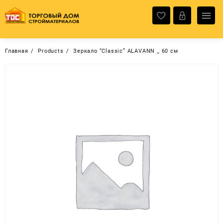
Перейти
к
содержимому
Главная
Products
Зеркало “Classic” ALAVANN _ 60 см