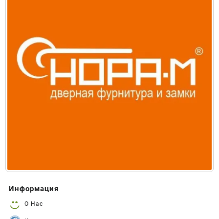
Информация
О Нас