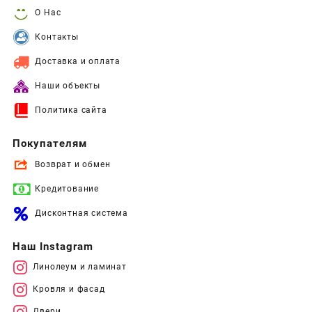
О Нас
Контакты
Доставка и оплата
Наши объекты
Политика сайта
Покупателям
Возврат и обмен
Кредитование
Дисконтная система
Наш Instagram
Линолеум и ламинат
Кровля и фасад
Двери