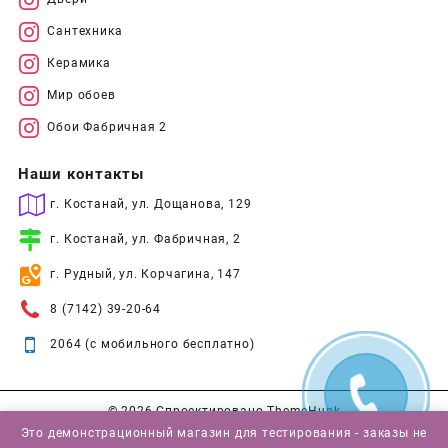
Сантехника
Керамика
Мир обоев
Обои Фабричная 2
Наши контакты
г. Костанай, ул. Дощанова, 129
г. Костанай, ул. Фабричная, 2
г. Рудный, ул. Корчагина, 147
8 (7142) 39-20-64
2064 (с мобильного бесплатно)
© 2026
Спроектировано
ThemeHunk
Это демонстрационный магазин для тестирования - заказы не