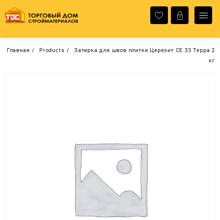
Перейти
к
содержимому
Главная
Products
Затирка для швов плитки Церезит СЕ 33 Терра 2
кг