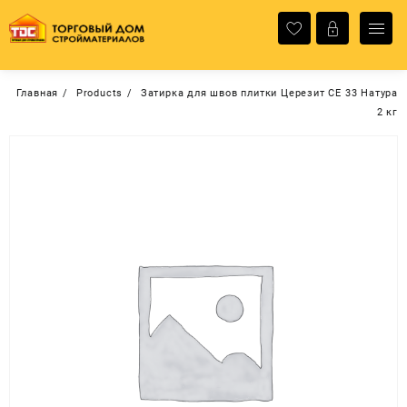
Перейти
к
содержимому
Главная
Products
Затирка для швов плитки Церезит СЕ 33 Натура
2 кг