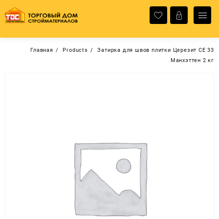
Перейти
к
содержимому
Главная
Products
Затирка для швов плитки Церезит СЕ 33
Манхэттен 2 кг