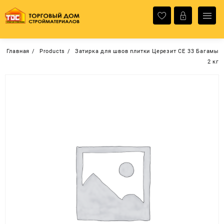
Перейти
к
содержимому
Главная
Products
Затирка для швов плитки Церезит СЕ 33 Багамы
2 кг