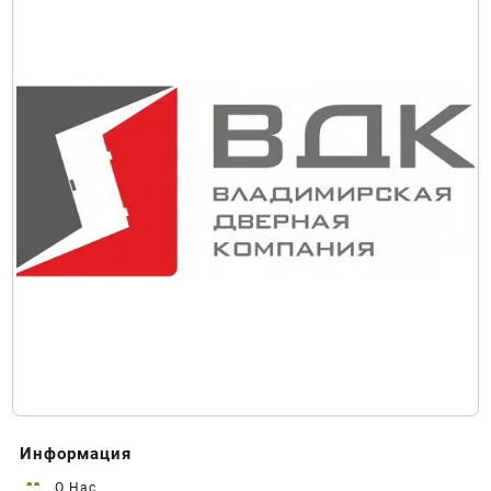
Информация
О Нас