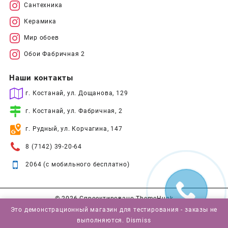
Сантехника
Керамика
Мир обоев
Обои Фабричная 2
Наши контакты
г. Костанай, ул. Дощанова, 129
г. Костанай, ул. Фабричная, 2
г. Рудный, ул. Корчагина, 147
8 (7142) 39-20-64
2064 (с мобильного бесплатно)
© 2026
Спроектировано
ThemeHunk
Это демонстрационный магазин для тестирования - заказы не
выполняются.
Dismiss