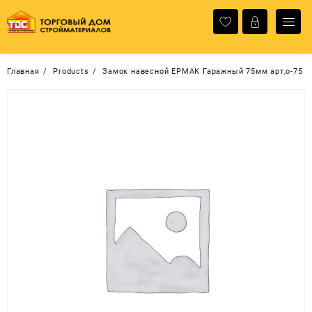
Перейти
к
содержимому
Главная
Products
Замок навесной ЕРМАК Гаражный 75мм арт,о-75