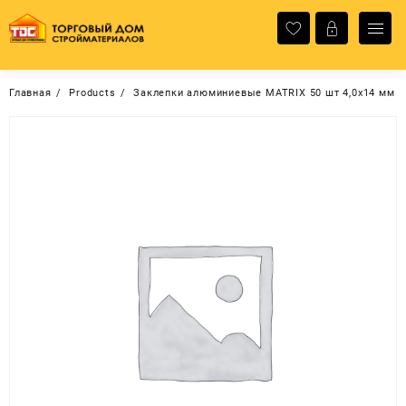
Перейти
к
содержимому
Главная
Products
Заклепки алюминиевые MATRIХ 50 шт 4,0х14 мм