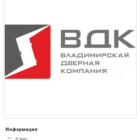
Информация
О Нас