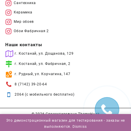
Сантехника
Керамика
Мир обоев
Обои Фабричная 2
Наши контакты
г. Костанай, ул. Дощанова, 129
г. Костанай, ул. Фабричная, 2
г. Рудный, ул. Корчагина, 147
8 (7142) 39-20-64
2064 (с мобильного бесплатно)
© 2026
Спроектировано
ThemeHunk
Это демонстрационный магазин для тестирования - заказы не
выполняются.
Dismiss