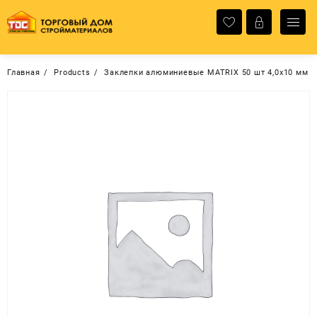
Перейти
к
содержимому
Главная
Products
Заклепки алюминиевые MATRIХ 50 шт 4,0х10 мм