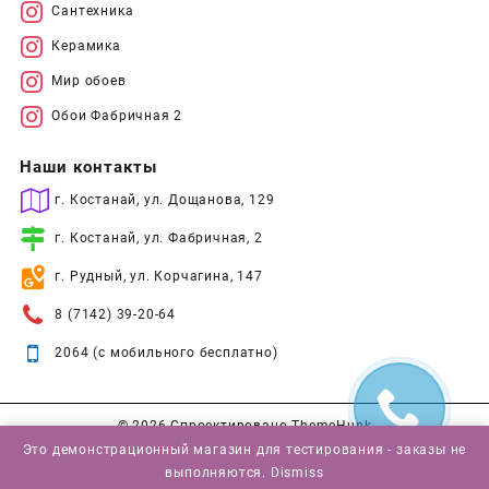
Сантехника
Керамика
Мир обоев
Обои Фабричная 2
Наши контакты
г. Костанай, ул. Дощанова, 129
г. Костанай, ул. Фабричная, 2
г. Рудный, ул. Корчагина, 147
8 (7142) 39-20-64
2064 (с мобильного бесплатно)
© 2026
Спроектировано
ThemeHunk
Это демонстрационный магазин для тестирования - заказы не
выполняются.
Dismiss