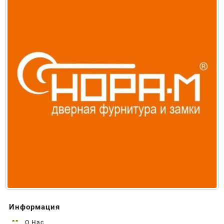
Информация
О Нас