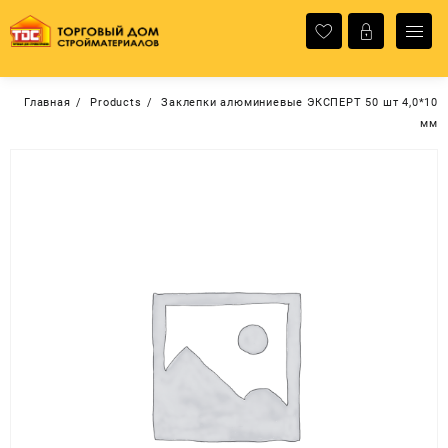
Перейти
к
содержимому
Главная
Products
Заклепки алюминиевые ЭКСПЕРТ 50 шт 4,0*10
мм