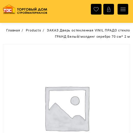
Перейти
к
содержимому
Главная
Products
ЗАКАЗ Дверь остекленная VINIL ПРАДО стекло
ГРАНД Белый/молдинг серебро 70 см* 2 м