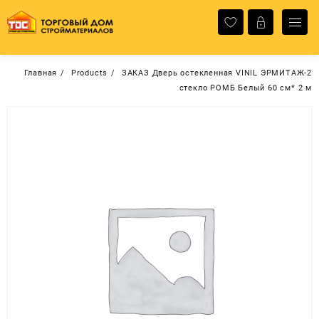
Перейти
к
содержимому
Главная
Products
ЗАКАЗ Дверь остекленная VINIL ЭРМИТАЖ-2
стекло РОМБ Белый 60 см* 2 м