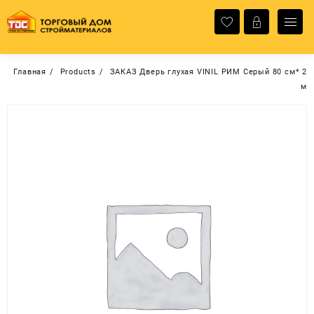
Перейти
к
содержимому
Главная
Products
ЗАКАЗ Дверь глухая VINIL РИМ Серый 80 см* 2
м