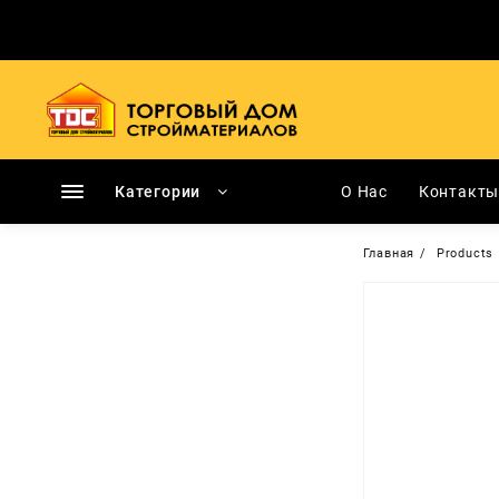
Перейти
к
содержимому
Категории
О Нас
Контакт
Главная
Products