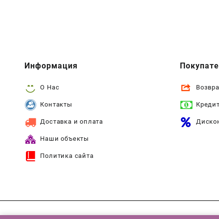
Информация
Покупат
О Нас
Возвра
Контакты
Креди
Доставка и оплата
Диско
Наши объекты
Политика сайта