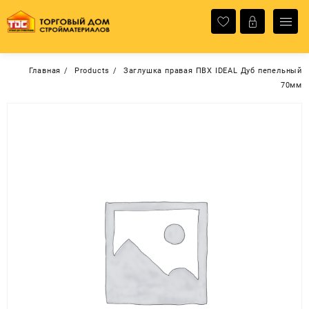
Перейти
к
содержимому
Главная
Products
Заглушка правая ПВХ IDEAL Дуб пепельный
70мм