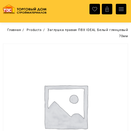
Перейти
к
содержимому
Главная
Products
Заглушка правая ПВХ IDEAL Белый глянцевый
70мм