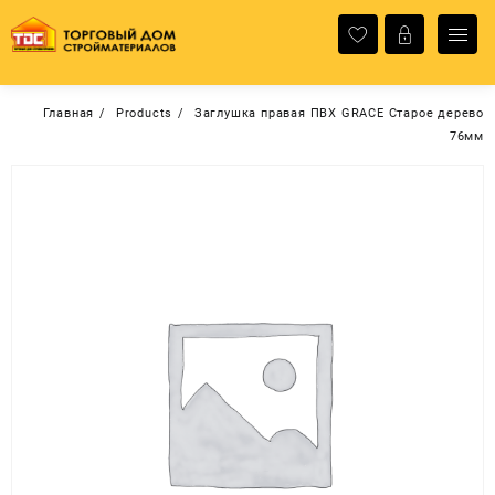
Перейти
к
содержимому
Главная
Products
Заглушка правая ПВХ GRACE Старое дерево
76мм