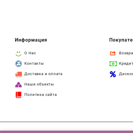
Информация
Покупат
О Нас
Возвра
Контакты
Креди
Доставка и оплата
Диско
Наши объекты
Политика сайта