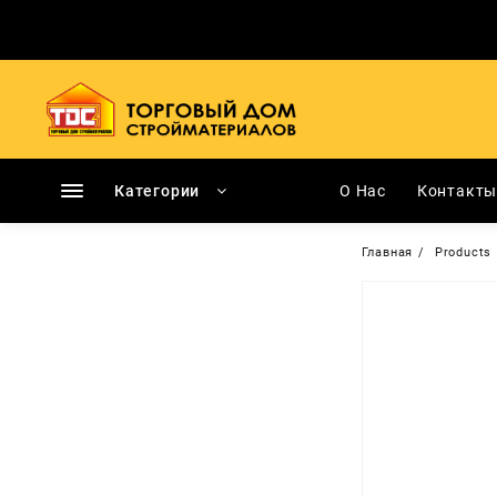
Перейти
к
содержимому
Категории
О Нас
Контакт
Главная
Products