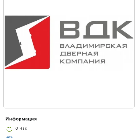
Информация
О Нас