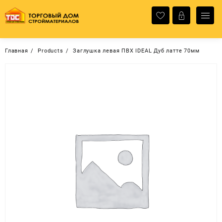
Перейти
к
содержимому
Главная
Products
Заглушка левая ПВХ IDEAL Дуб латте 70мм