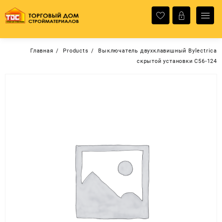
Перейти
к
содержимому
Главная
Products
Выключатель двухклавишный Bylectrica
скрытой установки С56-124