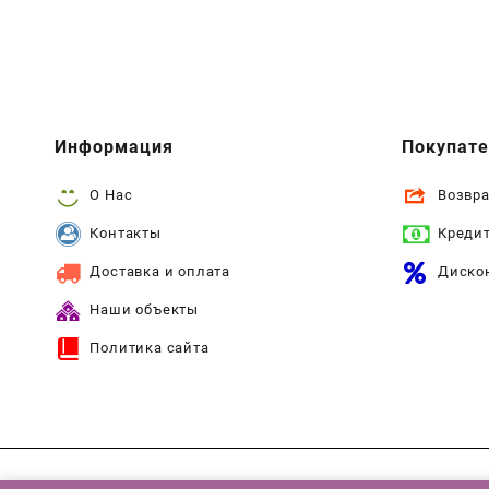
Информация
Покупат
О Нас
Возвра
Контакты
Креди
Доставка и оплата
Диско
Наши объекты
Политика сайта