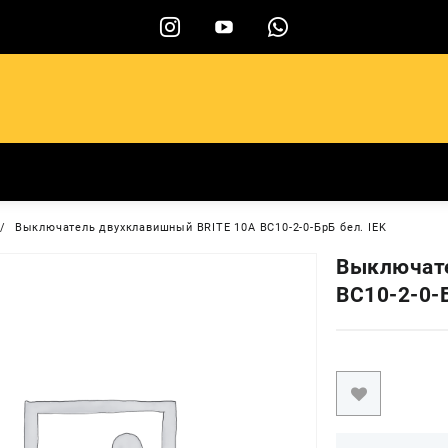
ы
Выключатель двухклавишный BRITE 10А BC10-2-0-БрБ бел. IEK
Выключате
BC10-2-0-Б