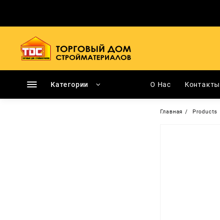
Перейти
к
содержимому
Категории
О Нас
Контакт
Главная
Products