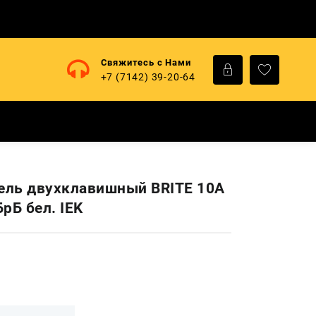
Свяжитесь с Нами
+7 (7142) 39-20-64
ль двухклавишный BRITE 10А
рБ бел. IEK