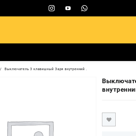
ы
Выключатель 3 клавишный Заря внутренний .
Выключате
внутренни