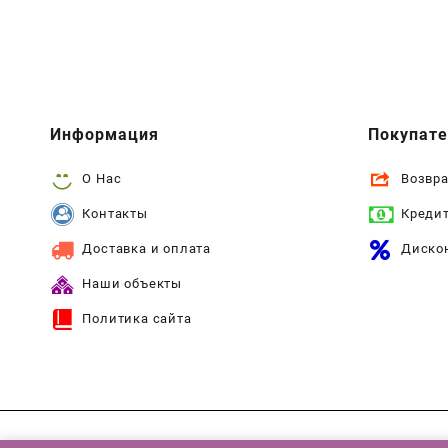
Информация
Покупат
О Нас
Возвра
Контакты
Креди
Доставка и оплата
Диско
Наши объекты
Политика сайта