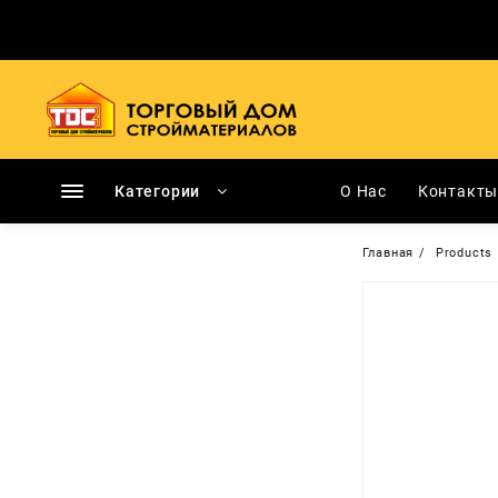
Перейти
к
содержимому
Категории
О Нас
Контакт
Главная
Products