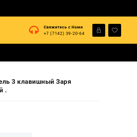
Свяжитесь с Нами
+7 (7142) 39-20-64
ль 3 клавишный Заря
й .