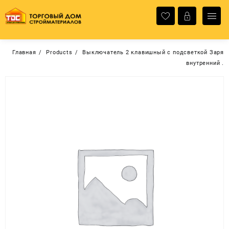
Перейти
к
содержимому
Главная
Products
Выключатель 2 клавишный с подсветкой Заря
внутренний .