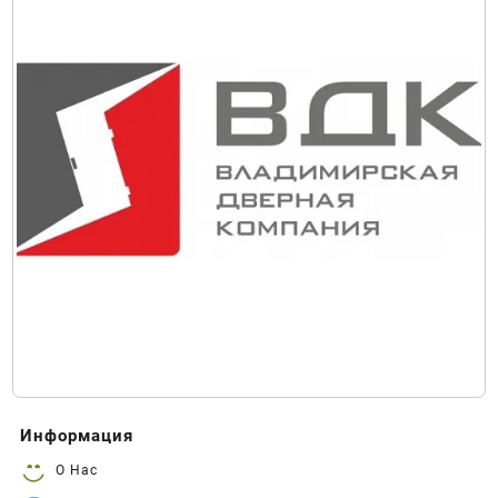
Информация
О Нас