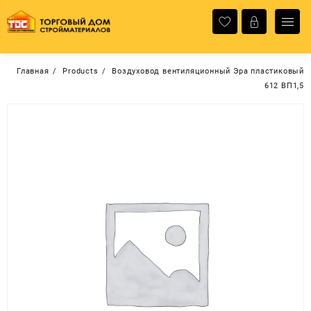
Перейти
к
содержимому
Главная
Products
Воздуховод вентиляционный Эра пластиковый
612 ВП1,5