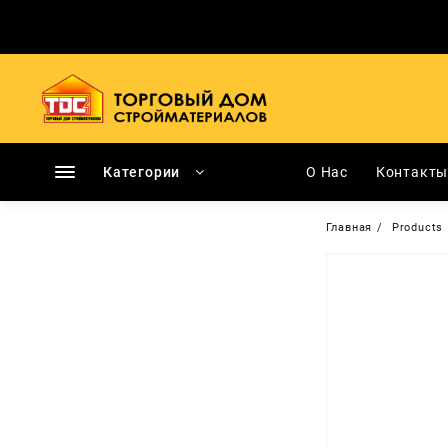
Перейти
к
содержимому
Категории
О Нас
Контакт
Главная
Products