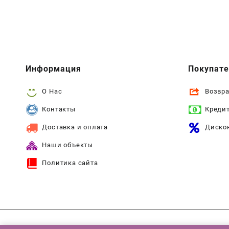
Информация
Покупат
О Нас
Возвра
Контакты
Креди
Доставка и оплата
Диско
Наши объекты
Политика сайта