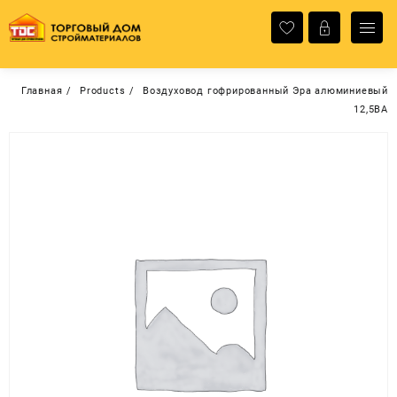
Перейти
к
содержимому
Главная
Products
Воздуховод гофрированный Эра алюминиевый
12,5ВА