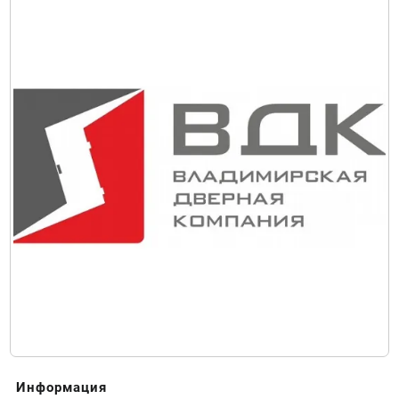
Информация