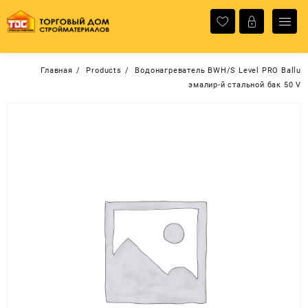
Перейти
к
содержимому
Главная
Products
Водонагреватель BWH/S Level PRO Ballu
эмалир-й стальной бак 50 V