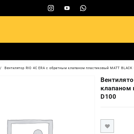
ы
Вентилятор RIO 4C ERA с обратным клапаном пластиковый MATT BLACK
Вентилято
клапаном 
D100