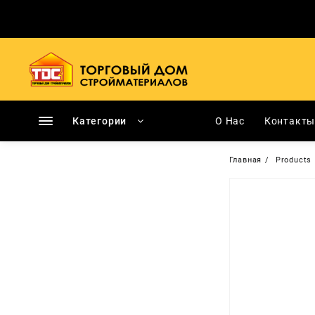
Перейти
к
содержимому
Категории
О Нас
Контакт
Главная
Products