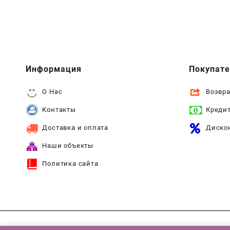
Информация
Покупат
О Нас
Возвра
Контакты
Креди
Доставка и оплата
Диско
Наши объекты
Политика сайта