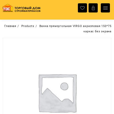
Перейти
к
содержимому
Главная
Products
Ванна прямоугольная VIRGO акрилловая 150*75
каркас без экрана