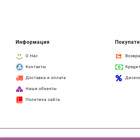
Информация
Покупат
О Нас
Возвра
Контакты
Креди
Доставка и оплата
Диско
Наши объекты
Политика сайта