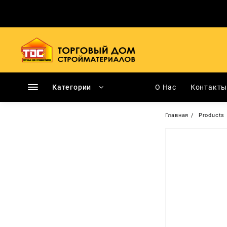
Перейти
к
содержимому
Категории
О Нас
Контакт
Главная
Products