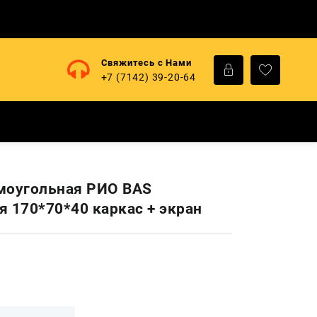
Свяжитесь с Нами
+7 (7142) 39-20-64
моугольная РИО BAS
я 170*70*40 каркас + экран