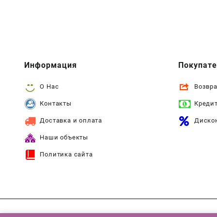
Информация
Покупат
О Нас
Возвра
Контакты
Креди
Доставка и оплата
Диско
Наши объекты
Политика сайта