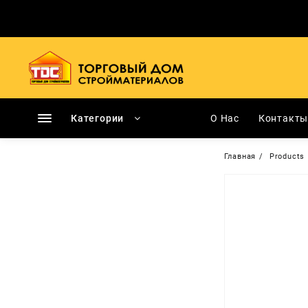
Перейти
к
содержимому
Категории
О Нас
Контакт
Главная
Products