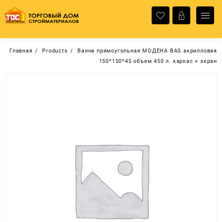
Перейти
к
содержимому
Главная
Products
Ванна прямоугольная МОДЕНА BAS акрилловая
150*150*45 объем 450 л. каркас + экран