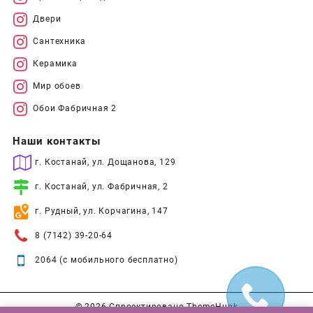
Двери
Сантехника
Керамика
Мир обоев
Обои Фабричная 2
Наши контакты
г. Костанай, ул. Дощанова, 129
г. Костанай, ул. Фабричная, 2
г. Рудный, ул. Корчагина, 147
8 (7142) 39-20-64
2064 (с мобильного бесплатно)
© 2026
Спроектировано
ThemeHunk