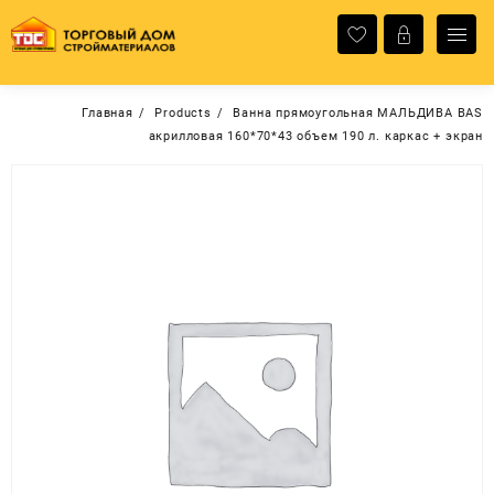
Перейти
к
содержимому
Главная
Products
Ванна прямоугольная МАЛЬДИВА BAS
акрилловая 160*70*43 объем 190 л. каркас + экран