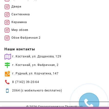
Двери
Сантехника
Керамика
Мир обоев
Обои Фабричная 2
Наши контакты
г. Костанай, ул. Дощанова, 129
г. Костанай, ул. Фабричная, 2
г. Рудный, ул. Корчагина, 147
8 (7142) 39-20-64
2064 (с мобильного бесплатно)
© 2026
Спроектировано
ThemeHunk