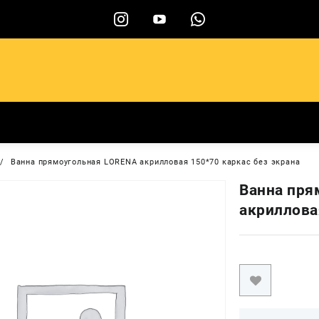
ы
Ванна прямоугольная LORENA акрилловая 150*70 каркас без экрана
Ванна пря
акриллова