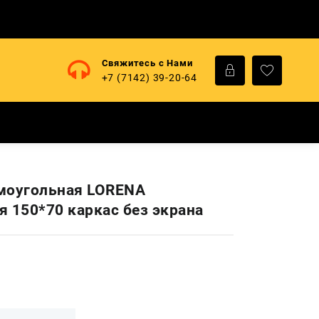
Свяжитесь с Нами
+7 (7142) 39-20-64
моугольная LORENA
я 150*70 каркас без экрана