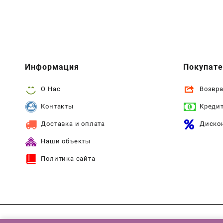
Информация
Покупат
О Нас
Возвра
Контакты
Креди
Доставка и оплата
Диско
Наши объекты
Политика сайта