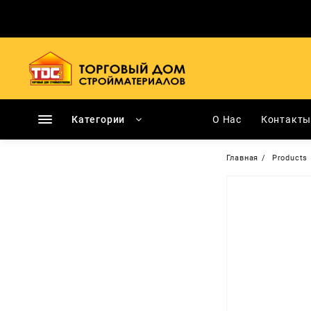
Перейти
к
содержимому
Категории
О Нас
Контакт
Главная
Products