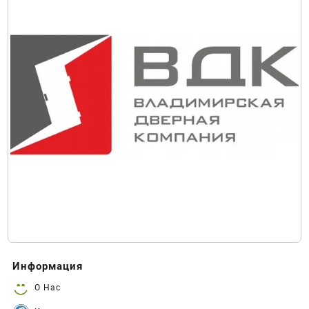
Информация
О Нас