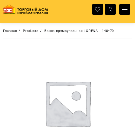
Перейти
к
содержимому
Главная
Products
Ванна прямоугольная LORENA _ 140*70