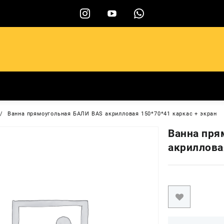
ы
Ванна прямоугольная БАЛИ BAS акрилловая 150*70*41 каркас + экран
Ванна пря
акриллова