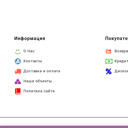
Информация
Покупат
О Нас
Возвра
Контакты
Креди
Доставка и оплата
Диско
Наши объекты
Политика сайта