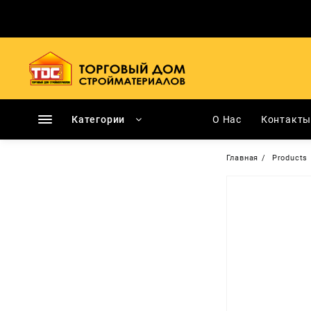
Перейти
к
содержимому
Категории
О Нас
Контакт
Главная
Products